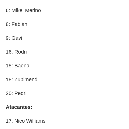
6: Mikel Merino
8: Fabián
9: Gavi
16: Rodri
15: Baena
18: Zubimendi
20: Pedri
Atacantes:
17: Nico Williams