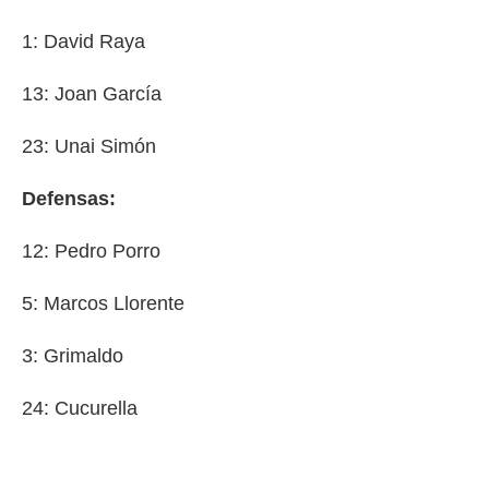
1: David Raya
13: Joan García
23: Unai Simón
Defensas:
12: Pedro Porro
5: Marcos Llorente
3: Grimaldo
24: Cucurella