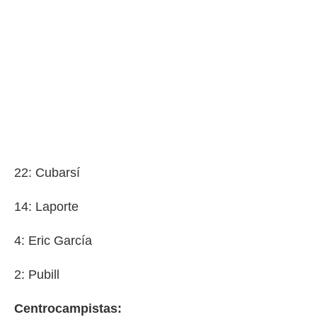
22: Cubarsí
14: Laporte
4: Eric García
2: Pubill
Centrocampistas: