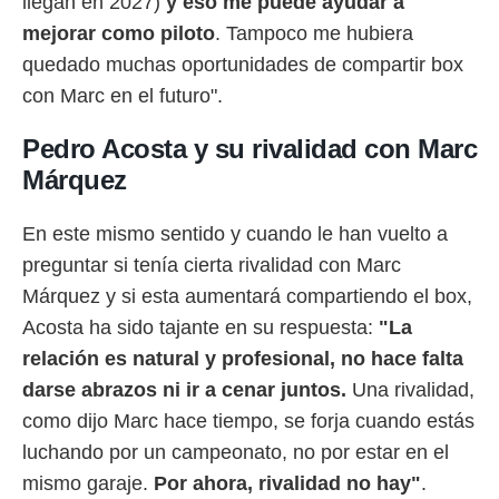
llegan en 2027)
y eso me puede ayudar a
mejorar como piloto
. Tampoco me hubiera
quedado muchas oportunidades de compartir box
con Marc en el futuro".
Pedro Acosta y su rivalidad con Marc
Márquez
En este mismo sentido y cuando le han vuelto a
preguntar si tenía cierta rivalidad con Marc
Márquez y si esta aumentará compartiendo el box,
Acosta ha sido tajante en su respuesta:
"La
relación es natural y profesional, no hace falta
darse abrazos ni ir a cenar juntos.
Una rivalidad,
como dijo Marc hace tiempo, se forja cuando estás
luchando por un campeonato, no por estar en el
mismo garaje.
Por ahora, rivalidad no hay"
.