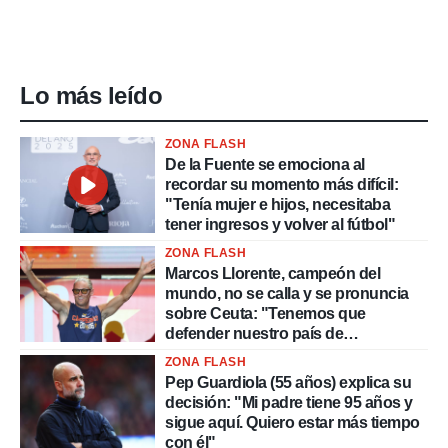
Lo más leído
ZONA FLASH
De la Fuente se emociona al
recordar su momento más difícil:
"Tenía mujer e hijos, necesitaba
tener ingresos y volver al fútbol"
ZONA FLASH
Marcos Llorente, campeón del
mundo, no se calla y se pronuncia
sobre Ceuta: "Tenemos que
defender nuestro país de
delincuentes"
ZONA FLASH
Pep Guardiola (55 años) explica su
decisión: "Mi padre tiene 95 años y
sigue aquí. Quiero estar más tiempo
con él"