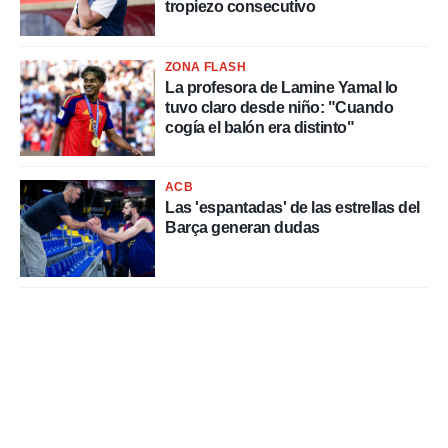
tropiezo consecutivo
ZONA FLASH
La profesora de Lamine Yamal lo
tuvo claro desde niño: "Cuando
cogía el balón era distinto"
ACB
Las 'espantadas' de las estrellas del
Barça generan dudas