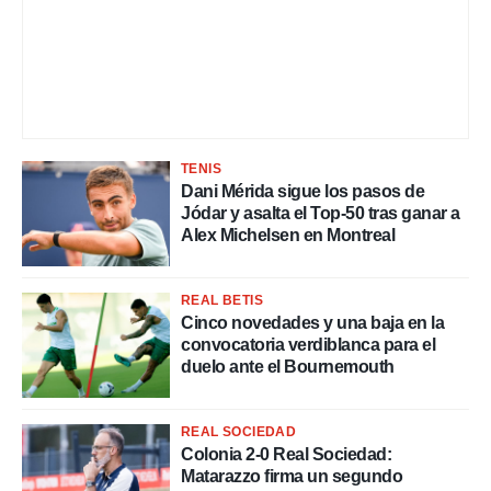
TENIS
Dani Mérida sigue los pasos de
Jódar y asalta el Top-50 tras ganar a
Alex Michelsen en Montreal
REAL BETIS
Cinco novedades y una baja en la
convocatoria verdiblanca para el
duelo ante el Bournemouth
REAL SOCIEDAD
Colonia 2-0 Real Sociedad:
Matarazzo firma un segundo