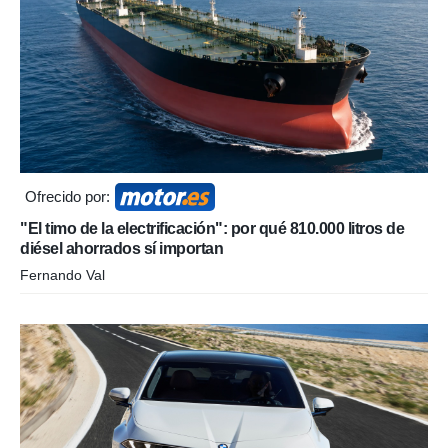
Ofrecido por:
"El timo de la electrificación": por qué 810.000 litros de
diésel ahorrados sí importan
Fernando Val