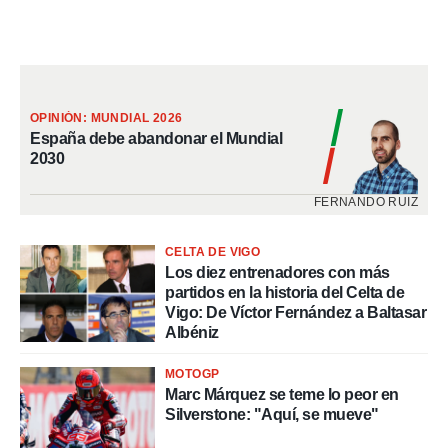
OPINIÓN: MUNDIAL 2026
España debe abandonar el Mundial
2030
FERNANDO RUIZ
CELTA DE VIGO
Los diez entrenadores con más
partidos en la historia del Celta de
Vigo: De Víctor Fernández a Baltasar
Albéniz
MOTOGP
Marc Márquez se teme lo peor en
Silverstone: "Aquí, se mueve"