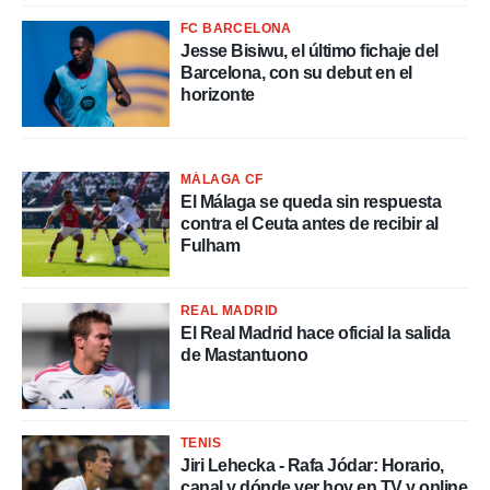
FC BARCELONA
Jesse Bisiwu, el último fichaje del
Barcelona, con su debut en el
horizonte
MÁLAGA CF
El Málaga se queda sin respuesta
contra el Ceuta antes de recibir al
Fulham
REAL MADRID
El Real Madrid hace oficial la salida
de Mastantuono
TENIS
Jiri Lehecka - Rafa Jódar: Horario,
canal y dónde ver hoy en TV y online