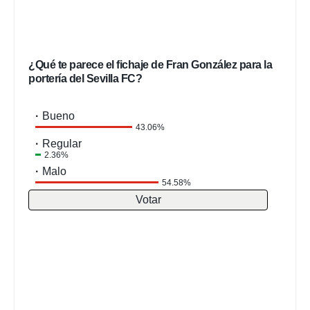
¿Qué te parece el fichaje de Fran González para la
portería del Sevilla FC?
Bueno
43.06%
Regular
2.36%
Malo
54.58%
Votar