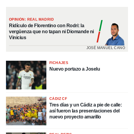
OPINIÓN: REAL MADRID
Ridículo de Florentino con Rodri: la
vergüenza que no tapan ni Diomande ni
Vinicius
JOSÉ MANUEL CANO
FICHAJES
Nuevo portazo a Joselu
CÁDIZ CF
Tres días y un Cádiz a pie de calle:
así fueron las presentaciones del
nuevo proyecto amarillo