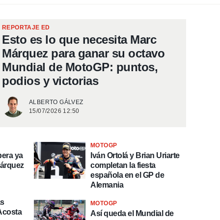
REPORTAJE ED
Esto es lo que necesita Marc
Márquez para ganar su octavo
Mundial de MotoGP: puntos,
podios y victorias
ALBERTO GÁLVEZ
15/07/2026 12:50
MOTOGP
pera ya
Iván Ortolá y Brian Uriarte
Márquez
completan la fiesta
española en el GP de
Alemania
as
MOTOGP
Acosta
Así queda el Mundial de