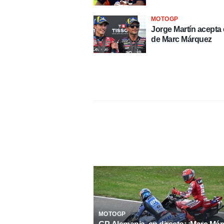
MOTOGP
Jorge Martín acepta e
de Marc Márquez
MOTOGP