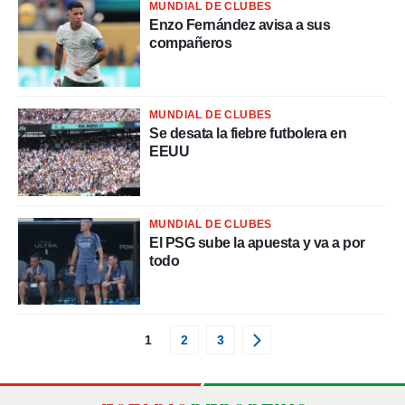
MUNDIAL DE CLUBES
Enzo Fernández avisa a sus
compañeros
MUNDIAL DE CLUBES
Se desata la fiebre futbolera en
EEUU
MUNDIAL DE CLUBES
El PSG sube la apuesta y va a por
todo
1
2
3