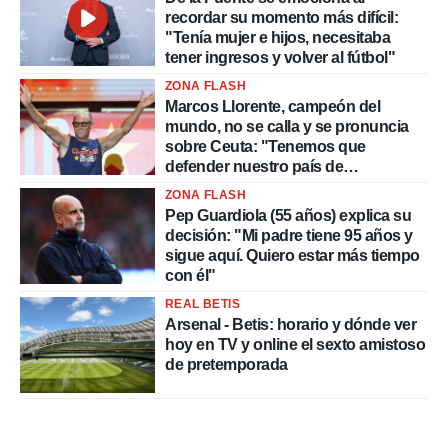
recordar su momento más difícil:
"Tenía mujer e hijos, necesitaba
tener ingresos y volver al fútbol"
ZONA FLASH
Marcos Llorente, campeón del
mundo, no se calla y se pronuncia
sobre Ceuta: "Tenemos que
defender nuestro país de
delincuentes"
ZONA FLASH
Pep Guardiola (55 años) explica su
decisión: "Mi padre tiene 95 años y
sigue aquí. Quiero estar más tiempo
con él"
REAL BETIS
Arsenal - Betis: horario y dónde ver
hoy en TV y online el sexto amistoso
de pretemporada