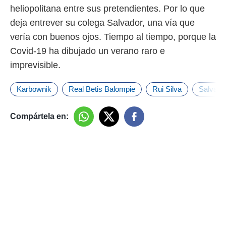
heliopolitana entre sus pretendientes. Por lo que
deja entrever su colega Salvador, una vía que
vería con buenos ojos. Tiempo al tiempo, porque la
Covid-19 ha dibujado un verano raro e
imprevisible.
Karbownik
Real Betis Balompie
Rui Silva
Salvado
Compártela en: