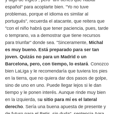
español" para acoplarte bien. "Yo no tuve
problemas, porque el idioma es similar al
portugués", recuerda el atacante, que reitera que
"con el niño habrá que tener paciencia, pues, tarde
o temprano, va a demostrar que tiene recursos
para triunfar" donde sea. "Sinceramente,
Michal
es muy bueno. Está preparado para ser tan
joven. Quizás no para un Madrid o un
Barcelona, pero, con tiempo, lo estará
. Conozco
bien LaLiga y le recomendaría que tuviera los pies
en la tierra, que no quiera dar dos pasos de golpe,
sino de uno en uno. Puede llegar lejos si le dan
tiempo y le ponen interés. Aunque rinde muy bien
en la izquierda, s
u sitio para mí es el lateral
derecho
. Sería una buena apuesta de presente y
de futuro para el Betis, sin duda", sentencia Agra,