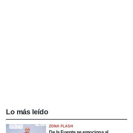
Lo más leído
ZONA FLASH
De la Fuente se emociona al