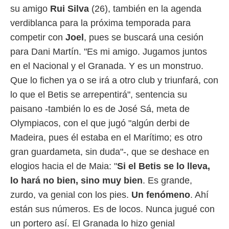
su amigo
Rui Silva
(26), también en la agenda
verdiblanca para la próxima temporada para
competir con
Joel
, pues se buscará una cesión
para Dani Martín. "Es mi amigo. Jugamos juntos
en el Nacional y el Granada. Y es un monstruo.
Que lo fichen ya o se irá a otro club y triunfará, con
lo que el Betis se arrepentirá", sentencia su
paisano -también lo es de José Sá, meta de
Olympiacos, con el que jugó "algún derbi de
Madeira, pues él estaba en el Marítimo; es otro
gran guardameta, sin duda"-, que se deshace en
elogios hacia el de Maia: "
Si el Betis se lo lleva,
lo hará no bien, sino muy bien
. Es grande,
zurdo, va genial con los pies.
Un fenómeno
. Ahí
están sus números. Es de locos. Nunca jugué con
un portero así. El Granada lo hizo genial