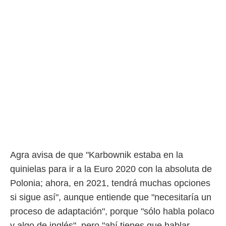
Agra avisa de que "Karbownik estaba en la
quinielas para ir a la Euro 2020 con la absoluta de
Polonia; ahora, en 2021, tendrá muchas opciones
si sigue así", aunque entiende que "necesitaría un
proceso de adaptación", porque "sólo habla polaco
y algo de inglés", pero "ahí tienes que hablar