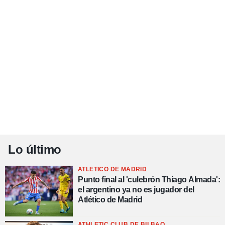
Lo último
ATLÉTICO DE MADRID
Punto final al 'culebrón Thiago Almada':
el argentino ya no es jugador del
Atlético de Madrid
ATHLETIC CLUB DE BILBAO