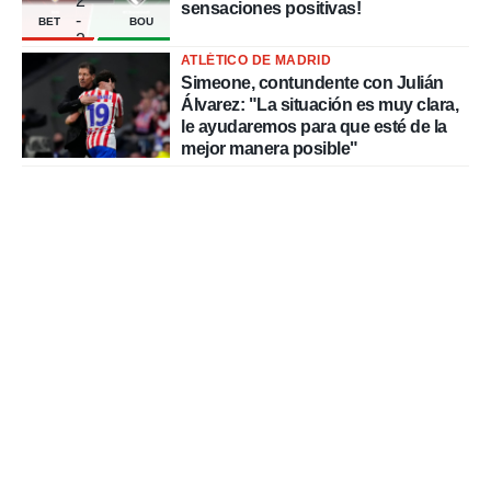
2
sensaciones positivas!
-
BET
BOU
2
ATLÉTICO DE MADRID
Simeone, contundente con Julián
Álvarez: "La situación es muy clara,
le ayudaremos para que esté de la
mejor manera posible"