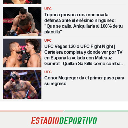
UFC
Topuria provoca una enconada
defensa ante el enésimo ninguneo:
"Que se calle. Aniquilaría al 100% de tu
plantilla"
UFC
UFC Vegas 120 o UFC Fight Night |
Cartelera completa y donde ver por TV
en España la velada con Mateusz
Gamrot - Quillan Salkilld como combate
estelar
UFC
Conor Mcgregor da el primer paso para
su regreso