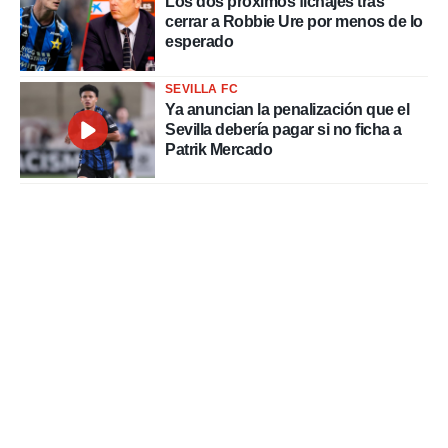
Los dos próximos fichajes tras
cerrar a Robbie Ure por menos de lo
esperado
SEVILLA FC
Ya anuncian la penalización que el
Sevilla debería pagar si no ficha a
Patrik Mercado