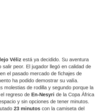
ejo Véliz
está ya decidido. Su aventura
salir peor. El jugador llegó en calidad de
 en el pasado mercado de fichajes de
ento ha podido demostrar su valía.
s molestias de rodilla y segundo porque la
el regreso de
En-Nesyri
de la Copa África
espacio y sin opciones de tener minutos.
putado
23 minutos
con la camiseta del