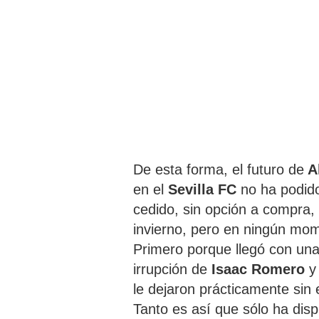
De esta forma, el futuro de
Al
en el
Sevilla FC
no ha podido 
cedido, sin opción a compra,
invierno, pero en ningún mom
Primero porque llegó con una
irrupción de
Isaac Romero
y 
le dejaron prácticamente sin 
Tanto es así que sólo ha dis