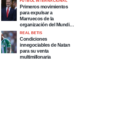
FÚTBOL INTERNACIONAL
fútbol"
Primeros movimientos
para expulsar a
Marruecos de la
organización del Mundial
2030
REAL BETIS
Condiciones
innegociables de Natan
para su venta
multimillonaria