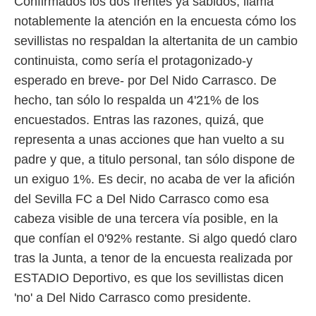
Confirmados los dos frentes ya sabidos, llama
notablemente la atención en la encuesta cómo los
sevillistas no respaldan la altertanita de un cambio
continuista, como sería el protagonizado-y
esperado en breve- por Del Nido Carrasco. De
hecho, tan sólo lo respalda un 4'21% de los
encuestados. Entras las razones, quizá, que
representa a unas acciones que han vuelto a su
padre y que, a titulo personal, tan sólo dispone de
un exiguo 1%. Es decir, no acaba de ver la afición
del Sevilla FC a Del Nido Carrasco como esa
cabeza visible de una tercera vía posible, en la
que confían el 0'92% restante. Si algo quedó claro
tras la Junta, a tenor de la encuesta realizada por
ESTADIO Deportivo, es que los sevillistas dicen
'no' a Del Nido Carrasco como presidente.