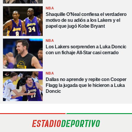
NBA
Shaquille O'Neal confiesa el verdadero
motivo de su adiós a los Lakers y el
papel que jugó Kobe Bryant
NBA
Los Lakers sorprenden a Luka Doncic
con un fichaje All-Star casi cerrado
NBA
Dallas no aprende y repite con Cooper
Flagg la jugada que le hicieron a Luka
Doncic