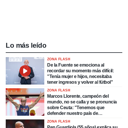
Lo más leído
ZONA FLASH
De la Fuente se emociona al
recordar su momento más difícil:
"Tenía mujer e hijos, necesitaba
tener ingresos y volver al fútbol"
ZONA FLASH
Marcos Llorente, campeón del
mundo, no se calla y se pronuncia
sobre Ceuta: "Tenemos que
defender nuestro país de
delincuentes"
ZONA FLASH
Pep Guardiola (55 años) explica su