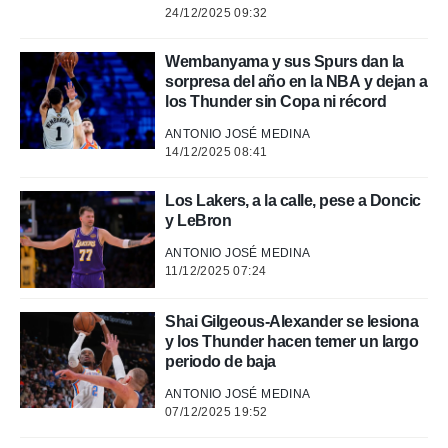
24/12/2025 09:32
Wembanyama y sus Spurs dan la
sorpresa del año en la NBA y dejan a
los Thunder sin Copa ni récord
ANTONIO JOSÉ MEDINA
14/12/2025 08:41
Los Lakers, a la calle, pese a Doncic
y LeBron
ANTONIO JOSÉ MEDINA
11/12/2025 07:24
Shai Gilgeous-Alexander se lesiona
y los Thunder hacen temer un largo
periodo de baja
ANTONIO JOSÉ MEDINA
07/12/2025 19:52