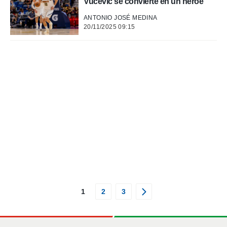
Vucevic se convierte en un héroe
ANTONIO JOSÉ MEDINA
20/11/2025 09:15
1
2
3