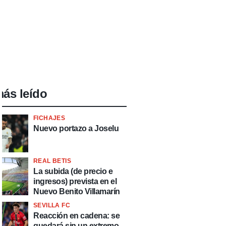
ás leído
FICHAJES
Nuevo portazo a Joselu
REAL BETIS
La subida (de precio e
ingresos) prevista en el
Nuevo Benito Villamarín
SEVILLA FC
Reacción en cadena: se
quedará sin un extremo