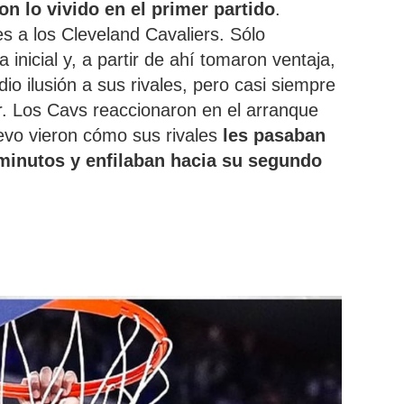
on lo vivido en el primer partido
.
s a los Cleveland Cavaliers. Sólo
 inicial y, a partir de ahí tomaron ventaja,
io ilusión a sus rivales, pero casi siempre
r. Los Cavs reaccionaron en el arranque
uevo vieron cómo sus rivales
les pasaban
minutos y enfilaban hacia su segundo