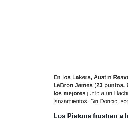
En los Lakers, Austin Reave
LeBron James (23 puntos, 9 
los mejores
junto a un Hach
lanzamientos. Sin Doncic, so
Los Pistons frustran a l