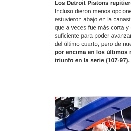
Los Detroit Pistons repitier
Incluso dieron menos opcione
estuvieron abajo en la canasta
que a veces fue más corta y d
suficiente para poder avanza
del último cuarto, pero de n
por encima en los últimos 
triunfo en la serie (107-97).