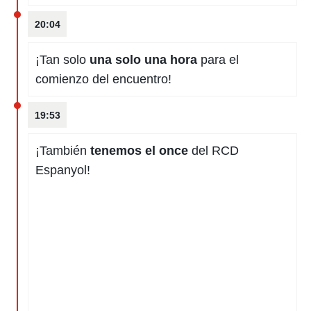
20:04
¡Tan solo
una solo una hora
para el
comienzo del encuentro!
19:53
¡También
tenemos el once
del RCD
Espanyol!