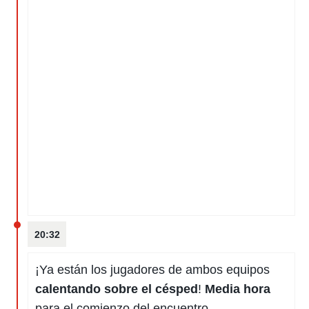
20:32
¡Ya están los jugadores de ambos equipos
calentando sobre el césped
!
Media hora
para el comienzo del encuentro