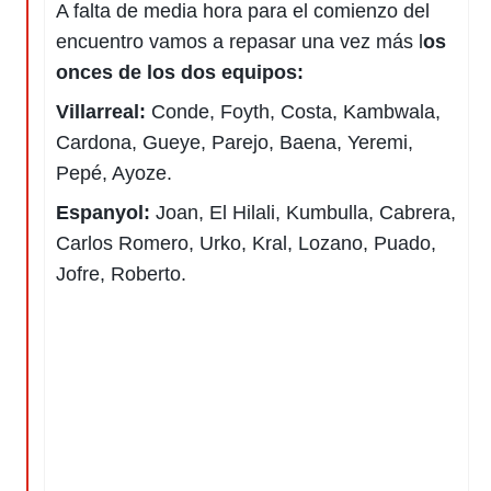
A falta de media hora para el comienzo del
encuentro vamos a repasar una vez más l
os
onces de los dos equipos:
Villarreal:
Conde, Foyth, Costa, Kambwala,
Cardona, Gueye, Parejo, Baena, Yeremi,
Pepé, Ayoze.
Espanyol:
Joan, El Hilali, Kumbulla, Cabrera,
Carlos Romero, Urko, Kral, Lozano, Puado,
Jofre, Roberto.