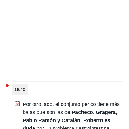
19:43
Por otro lado, el conjunto perico tiene más
bajas que son las de
Pacheco, Gragera,
Pablo Ramón y Catalán
.
Roberto es
duda
por un problema gastrointestinal