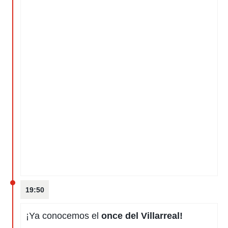
19:50
¡Ya conocemos el
once del Villarreal
!