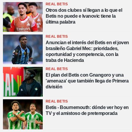
REAL BETIS
Otros dos clubes sí llegan a lo que el
Betis no puede e Ivanovic tiene la
última palabra
REAL BETIS
Anuncian el interés del Betis en el joven
brasileño Gabriel Mec: prioridades,
oportunidad y competencia, con la
traba de Hacienda
REAL BETIS
El plan del Betis con Gnangoro y una
'amenaza' que también llega de Primera
división
REAL BETIS
Betis - Bournemouth: dónde ver hoy en
TV y el amistoso de pretemporada