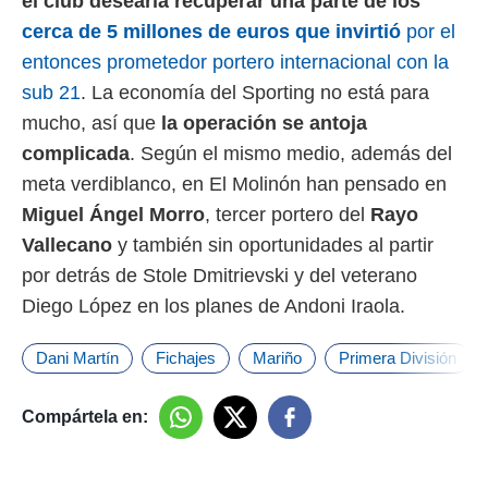
el club desearía recuperar una parte de los
cerca de 5 millones de euros que invirtió
por el
entonces prometedor portero internacional con la
sub 21
. La economía del Sporting no está para
mucho, así que
la operación se antoja
complicada
. Según el mismo medio, además del
meta verdiblanco, en El Molinón han pensado en
Miguel Ángel Morro
, tercer portero del
Rayo
Vallecano
y también sin oportunidades al partir
por detrás de Stole Dmitrievski y del veterano
Diego López en los planes de Andoni Iraola.
Dani Martín
Fichajes
Mariño
Primera División
Compártela en: