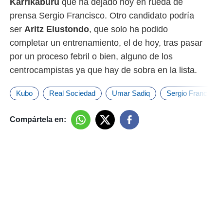
Karrikaburu
que ha dejado hoy en rueda de
prensa Sergio Francisco. Otro candidato podría
ser
Aritz
Elustondo
, que solo ha podido
completar un entrenamiento, el de hoy, tras pasar
por un proceso febril o bien, alguno de los
centrocampistas ya que hay de sobra en la lista.
Kubo
Real Sociedad
Umar Sadiq
Sergio Francisc
Compártela en: