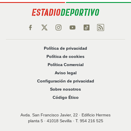
Política de privacidad
Política de cookies
Política Comercial
Aviso legal
Configuración de privacidad
Sobre nosotros
Código Ético
Avda. San Francisco Javier, 22 · Edificio Hermes
planta 5 · 41018 Sevilla · T. 954 216 525