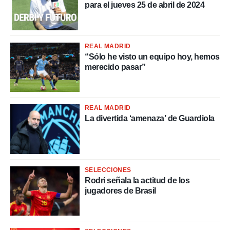
nos permite
para el jueves 25 de abril de 2024
ACEPTAR
estra
Y
ara seguir
CONTINUAR
e contenido
stándares
REAL MADRID
sin coste.
CONFIGURAR
“Sólo he visto un equipo hoy, hemos
merecido pasar”
 botón
continuar",
RECHAZAR
der a la
ndo la
 de todas
REAL MADRID
, ya sean
La divertida ‘amenaza’ de Guardiola
de nuestros
 nos
 y análisis
tamiento en
SELECCIONES
b, así como
Rodri señala la actitud de los
un perfil
jugadores de Brasil
para
ublicidad y
do en