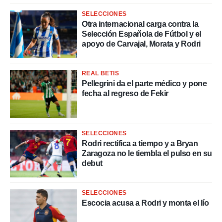
a, utilizar
SELECCIONES
a
Otra internacional carga contra la
 la
Selección Española de Fútbol y el
apoyo de Carvajal, Morata y Rodri
da, crear un
personalizar
o, uso de
a la
REAL BETIS
e contenido
Pellegrini da el parte médico y pone
do, medir el
fecha al regreso de Fekir
 de la
medir el
 del
 comprender
SELECCIONES
 través de
Rodri rectifica a tiempo y a Bryan
s o a través
Zaragoza no le tiembla el pulso en su
nación de
debut
edentes de
fuentes,
y mejora de
SELECCIONES
os, uso de
Escocia acusa a Rodri y monta el lío
ados con el
 seleccionar