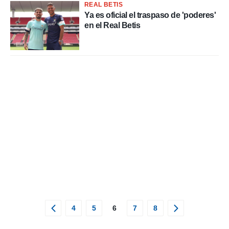
REAL BETIS
Ya es oficial el traspaso de 'poderes'
en el Real Betis
4
5
6
7
8