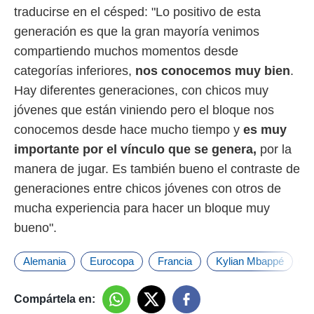
traducirse en el césped: "Lo positivo de esta
generación es que la gran mayoría venimos
compartiendo muchos momentos desde
categorías inferiores,
nos conocemos muy bien
.
Hay diferentes generaciones, con chicos muy
jóvenes que están viniendo pero el bloque nos
conocemos desde hace mucho tiempo y
es muy
importante por el vínculo que se genera,
por la
manera de jugar. Es también bueno el contraste de
generaciones entre chicos jóvenes con otros de
mucha experiencia para hacer un bloque muy
bueno".
Alemania
Eurocopa
Francia
Kylian Mbappé
R
Compártela en: