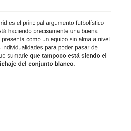
id es el principal argumento futbolístico
stá haciendo precisamente una buena
 presenta como un equipo sin alma a nivel
as individualidades para poder pasar de
que sumarle
que tampoco está siendo el
ichaje del conjunto blanco
.