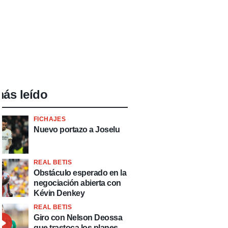
ás leído
FICHAJES
Nuevo portazo a Joselu
REAL BETIS
Obstáculo esperado en la
negociación abierta con
Kévin Denkey
REAL BETIS
Giro con Nelson Deossa
que trastoca los planes