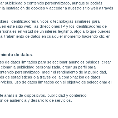
Sel
rar publicidad o contenido personalizado, aunque sí podrás
UEFA Champions League
 la instalación de cookies y acceder a nuestro sitio web a través
Can
acios tendrá la oportunidad de defender a
Resultados
Clasificacion
Fút
u valía y por qué está en la Eurocopa
es, identificadores únicos o tecnologías similares para
UEFA Europa League
n este sitio web, las direcciones IP y los identificadores de
1ª 
Resultados
Clasificacion
rsonales en virtud de un interés legítimo, algo a lo que puedes
 al tratamiento de datos en cualquier momento haciendo clic en
miento de datos:
uso de datos limitados para seleccionar anuncios básicos, crear
ccionar la publicidad personalizada, crear un perfil para
ontenido personalizado, medir el rendimiento de la publicidad,
vés de estadísticas o a través de la combinación de datos
rvicios, uso de datos limitados con el objetivo de seleccionar el
e análisis de dispositivos, publicidad y contenido
n de audiencia y desarrollo de servicios.