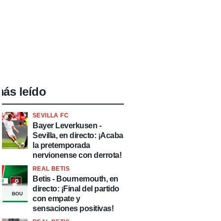
ás leído
SEVILLA FC
Bayer Leverkusen -
Sevilla, en directo: ¡Acaba
la pretemporada
nervionense con derrota!
REAL BETIS
Betis - Bournemouth, en
directo: ¡Final del partido
BOU
con empate y
sensaciones positivas!