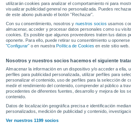
utilizarán cookies para analizar el comportamiento ni para most
visualizar publicidad general no personalizada. Puedes rechazar
de este abono pulsando el botón "Rechazar".
Con su consentimiento, nosotros y
nuestros socios
usamos cooki
almacenar, acceder y procesar datos personales como su visita e
cookies. Es posible que algunos proveedores traten tus datos pe
oponerte. Para ello, puede retirar su consentimiento u oponerse
"Configurar"
o en nuestra
Política de Cookies
en este sitio web.
Nosotros y nuestros socios hacemos el siguiente trata
Almacenar la información en un dispositivo y/o acceder a ella, 
perfiles para publicidad personalizada, utilizar perfiles para sele
personalizar el contenido, uso de perfiles para la selección de c
medir el rendimiento del contenido, comprender al público a tra
procedentes de diferentes fuentes, desarrollo y mejora de los se
contenido.
Datos de localización geográfica precisa e identificación mediant
personalizados, medición de publicidad y contenido, investigació
Ver nuestros 1199 socios