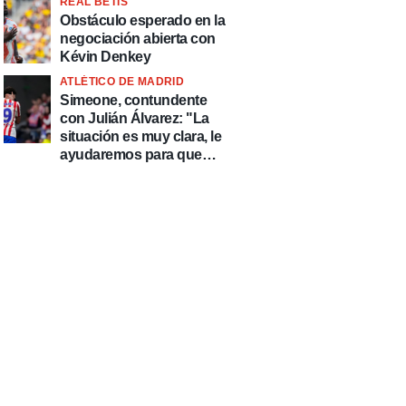
REAL BETIS
Obstáculo esperado en la
negociación abierta con
Kévin Denkey
ATLÉTICO DE MADRID
Simeone, contundente
con Julián Álvarez: "La
situación es muy clara, le
ayudaremos para que
esté de la mejor manera
posible"