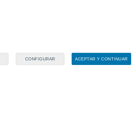
Premier League
Real Betis Balompie
CONFIGURAR
ACEPTAR Y CONTINUAR