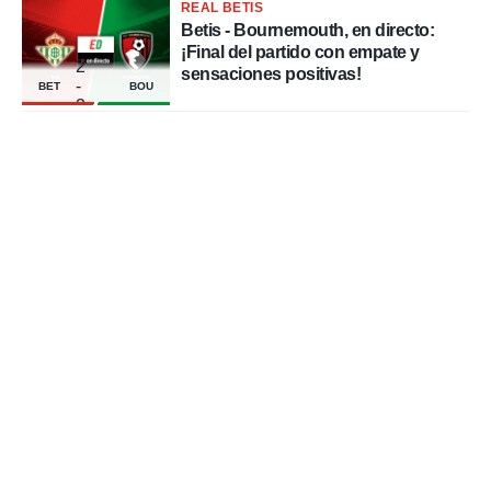
REAL BETIS
Betis - Bournemouth, en directo:
¡Final del partido con empate y
2
sensaciones positivas!
-
BET
BOU
2