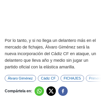
Por lo tanto, y si no llega un delantero más en el
mercado de fichajes, Álvaro Giménez será la
nueva incorporación del Cádiz CF en ataque, un
delantero que lleva año y medio sin jugar un
partido oficial con la elástica amarilla.
Álvaro Giménez
Cádiz CF
FICHAJES
Primera Di
Compártela en: