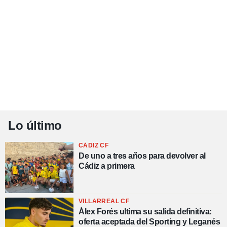
Lo último
CÁDIZ CF
De uno a tres años para devolver al
Cádiz a primera
VILLARREAL CF
Álex Forés ultima su salida definitiva:
oferta aceptada del Sporting y Leganés