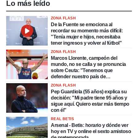
Lo más leído
ZONA FLASH
De la Fuente se emociona al
recordar su momento más difícil:
"Tenía mujer e hijos, necesitaba
tener ingresos y volver al fútbol"
ZONA FLASH
Marcos Llorente, campeón del
mundo, no se calla y se pronuncia
sobre Ceuta: "Tenemos que
defender nuestro país de
delincuentes"
ZONA FLASH
Pep Guardiola (55 años) explica su
decisión: "Mi padre tiene 95 años y
sigue aquí. Quiero estar más tiempo
con él"
REAL BETIS
Arsenal - Betis: horario y dónde ver
hoy en TV y online el sexto amistoso
de pretemporada