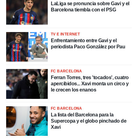
LaLiga se pronuncia sobre Gavi y el
Barcelona tiembla con el PSG
TV E INTERNET
Enfrentamiento entre Gavi y el
periodista Paco González por Pau
FC BARCELONA
Ferran Torres, tres 'tocados', cuatro
apercibidos... Xavi monta un circo y
le crecen los enanos
FC BARCELONA
La lista del Barcelona para la
Supercopa y el globo pinchado de
Xavi