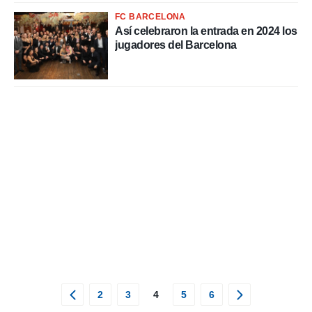
FC BARCELONA
Así celebraron la entrada en 2024 los
jugadores del Barcelona
2
3
4
5
6