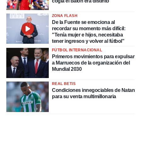
cogía el balón era distinto"
ZONA FLASH
De la Fuente se emociona al
recordar su momento más difícil:
"Tenía mujer e hijos, necesitaba
tener ingresos y volver al fútbol"
FÚTBOL INTERNACIONAL
Primeros movimientos para expulsar
a Marruecos de la organización del
Mundial 2030
REAL BETIS
Condiciones innegociables de Natan
para su venta multimillonaria