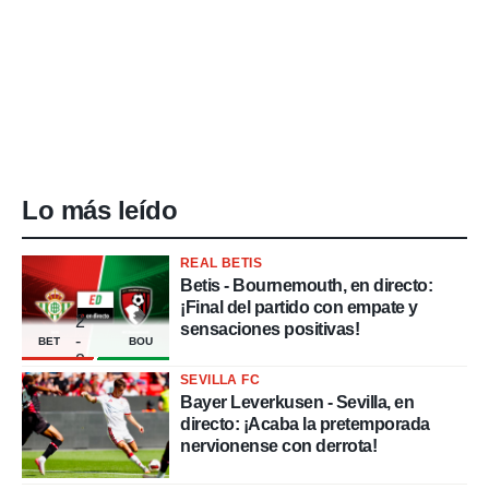
Lo más leído
REAL BETIS
Betis - Bournemouth, en directo:
¡Final del partido con empate y
2
sensaciones positivas!
-
BET
BOU
2
SEVILLA FC
Bayer Leverkusen - Sevilla, en
directo: ¡Acaba la pretemporada
nervionense con derrota!