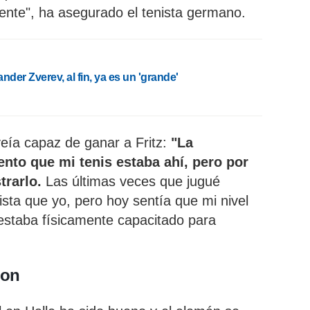
ente", ha asegurado el tenista germano.
nder Zverev, al fin, ya es un 'grande'
veía capaz de ganar a Fritz:
"La
ento que mi tenis estaba ahí, pero por
trarlo.
Las últimas veces que jugué
nista que yo, pero hoy sentía que mi nivel
estaba físicamente capacitado para
don