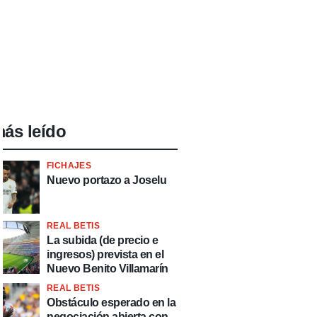
ás leído
FICHAJES
Nuevo portazo a Joselu
REAL BETIS
La subida (de precio e
ingresos) prevista en el
Nuevo Benito Villamarín
REAL BETIS
Obstáculo esperado en la
negociación abierta con