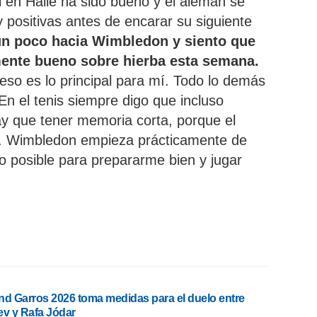
l en Halle ha sido bueno y el alemán se
positivas antes de encarar su siguiente
un poco hacia Wimbledon y siento que
mente bueno sobre hierba esta semana.
eso es lo principal para mí. Todo lo demás
n el tenis siempre digo que incluso
y que tener memoria corta, porque el
uí. Wimbledon empieza prácticamente de
lo posible para prepararme bien y jugar
nd Garros 2026 toma medidas para el duelo entre
ev y Rafa Jódar