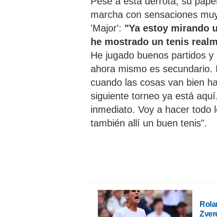
Pese a esta derrota, su pape
marcha con sensaciones muy 
'Major':
"Ya estoy mirando 
he mostrado un tenis real
He jugado buenos partidos y 
ahora mismo es secundario. E
cuando las cosas van bien ha
siguiente torneo ya está aq
inmediato. Voy a hacer todo 
también allí un buen tenis".
Rola
Zver