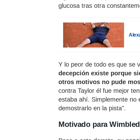
glucosa tras otra constantem
Alexa
Y lo peor de todo es que se 
decepción existe porque si
otros motivos no pude mos
contra Taylor él fue mejor te
estaba ahí. Simplemente no 
demostrarlo en la pista".
Motivado para Wimble