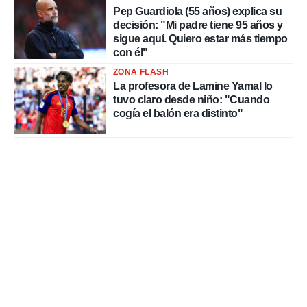
Pep Guardiola (55 años) explica su
decisión: "Mi padre tiene 95 años y
sigue aquí. Quiero estar más tiempo
con él"
ZONA FLASH
La profesora de Lamine Yamal lo
tuvo claro desde niño: "Cuando
cogía el balón era distinto"