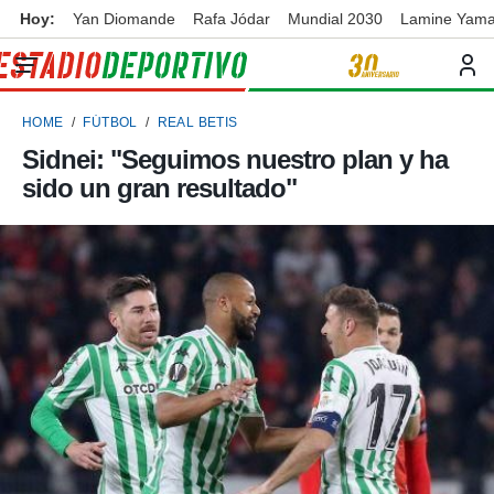
Hoy:
Yan Diomande
Rafa Jódar
Mundial 2030
Lamine Yama
privacidad
o de
ortivo
HOME
FÚTBOL
REAL BETIS
ortivo.com)
borado por
Sidnei: "Seguimos nuestro plan y ha
es para
sido un gran resultado"
ue la
 que se
e calidad.
eder a este
ediante las
opciones:
ookies y
e forma
d digital
ada, basada
mación
ediante
ecnologías