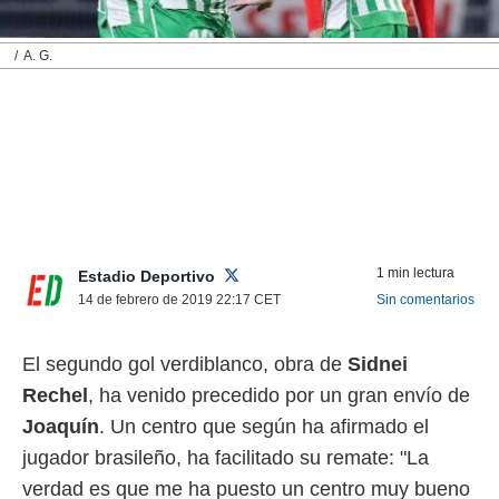
nos permite
ACEPTAR
estra
A. G.
Y
ara seguir
CONTINUAR
e contenido
stándares
sin coste.
CONFIGURAR
 botón
continuar",
RECHAZAR
der a la
ndo la
 de todas
, ya sean
1 min lectura
Estadio Deportivo
de nuestros
14 de febrero de 2019 22:17
CET
Sin comentarios
 nos
 y análisis
El segundo gol verdiblanco, obra de
Sidnei
tamiento en
Rechel
, ha venido precedido por un gran envío de
b, así como
un perfil
Joaquín
. Un centro que según ha afirmado el
para
jugador brasileño, ha facilitado su remate: "La
ublicidad y
verdad es que me ha puesto un centro muy bueno
do en