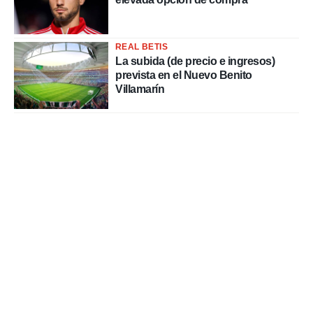
o.
calización
precisa e
REAL BETIS
ión mediante
La subida (de precio e ingresos)
prevista en el Nuevo Benito
, publicidad
Villamarín
dos,
 publicidad
,
ón de
 desarrollo
s.
tros 1199
ios