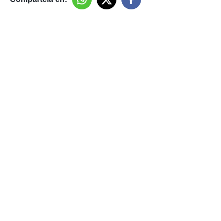
 botón
.
nto,
cios
kies,
ores únicos
as similares
nar,
rocesar
onales como
 este sitio
recciones IP
ficadores de
 posible
s
 traten tus
nales en
 interés
go a lo que
nerte. Para
retirar su