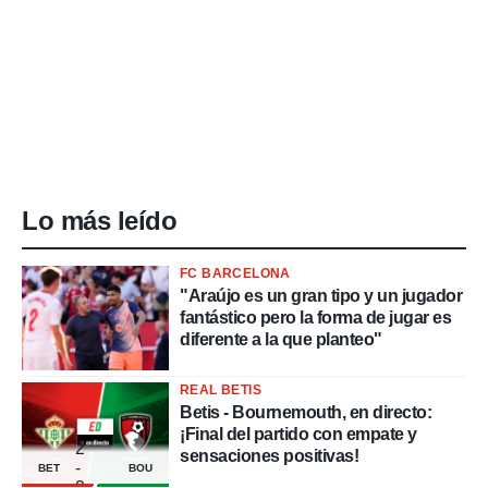
Lo más leído
FC BARCELONA
"Araújo es un gran tipo y un jugador
fantástico pero la forma de jugar es
diferente a la que planteo"
REAL BETIS
Betis - Bournemouth, en directo:
¡Final del partido con empate y
2
sensaciones positivas!
-
BET
BOU
2