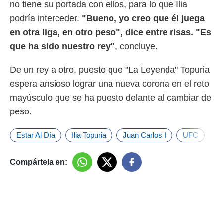
no tiene su portada con ellos, para lo que Ilia
podría interceder.
"Bueno, yo creo que él juega
en otra liga, en otro peso", dice entre risas. "Es
que ha sido nuestro rey"
, concluye.
De un rey a otro, puesto que "La Leyenda" Topuria
espera ansioso lograr una nueva corona en el reto
mayúsculo que se ha puesto delante al cambiar de
peso.
Estar Al Día
Ilia Topuria
Juan Carlos I
UFC
Compártela en: