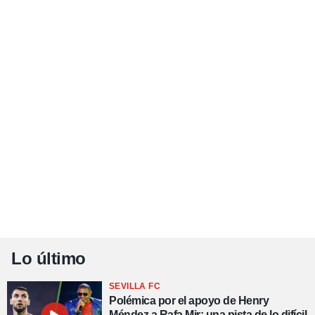
Lo último
SEVILLA FC
Polémica por el apoyo de Henry
Méndez a Rafa Mir: una pista de lo difícil