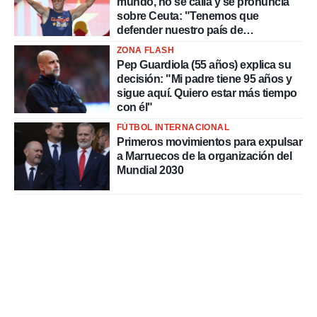
mundo, no se calla y se pronuncia
sobre Ceuta: "Tenemos que
defender nuestro país de
delincuentes"
ZONA FLASH
Pep Guardiola (55 años) explica su
decisión: "Mi padre tiene 95 años y
sigue aquí. Quiero estar más tiempo
con él"
FÚTBOL INTERNACIONAL
Primeros movimientos para expulsar
a Marruecos de la organización del
Mundial 2030