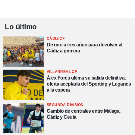
Lo último
CÁDIZ CF
De uno a tres años para devolver al
Cádiz a primera
VILLARREAL CF
Álex Forés ultima su salida definitiva:
oferta aceptada del Sporting y Leganés
a la espera
SEGUNDA DIVISIÓN
Cambio de centrales entre Málaga,
Cádiz y Ceuta