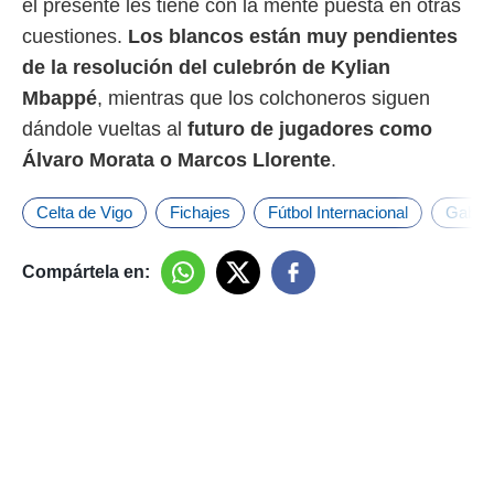
el presente les tiene con la mente puesta en otras
o.
cuestiones.
Los blancos están muy pendientes
calización
de la resolución del culebrón de Kylian
precisa e
ión mediante
Mbappé
, mientras que los colchoneros siguen
dándole vueltas al
futuro de jugadores como
, publicidad
Álvaro Morata o Marcos Llorente
.
dos,
 publicidad
Celta de Vigo
Fichajes
Fútbol Internacional
Gabri 
,
ón de
 desarrollo
Compártela en:
s.
tros 1199
ios