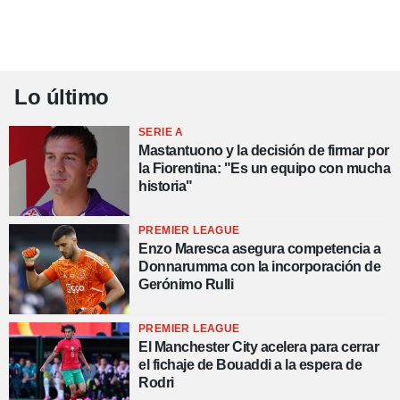
Lo último
SERIE A
Mastantuono y la decisión de firmar por
la Fiorentina: "Es un equipo con mucha
historia"
PREMIER LEAGUE
Enzo Maresca asegura competencia a
Donnarumma con la incorporación de
Gerónimo Rulli
PREMIER LEAGUE
El Manchester City acelera para cerrar
el fichaje de Bouaddi a la espera de
Rodri