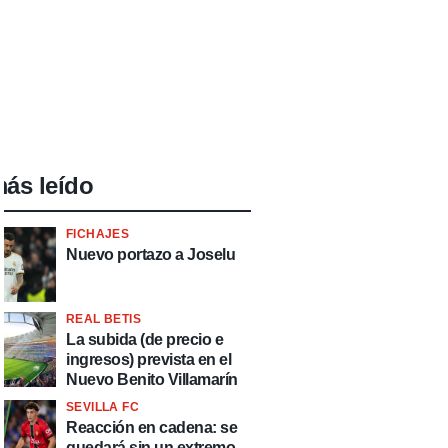
ás leído
FICHAJES
Nuevo portazo a Joselu
REAL BETIS
La subida (de precio e
ingresos) prevista en el
Nuevo Benito Villamarín
SEVILLA FC
Reacción en cadena: se
quedará sin un extremo