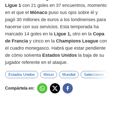
Ligue 1
con 21 goles en 37 encuentros, momento
en el que el
Mónaco
puso sus ojos sobre él y
pagó 30 millones de euros a los londinenses para
hacerse con sus servicios. Esta temporada ha
marcado 14 goles en la
Ligue 1,
otro en la
Copa
de Francia
y cinco en la
Champions League
con
el cuadro monegasco. Habrá que estar pendiente
de cómo solventa
Estados Unidos
la baja de su
jugador referente en el ataque.
Estados Unidos
Messi
Mundial
Selecciones
Compártela en: