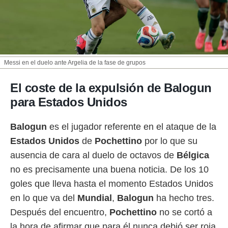
Messi en el duelo ante Argelia de la fase de grupos
El coste de la expulsión de Balogun
para Estados Unidos
Balogun
es el jugador referente en el ataque de la
Estados Unidos
de
Pochettino
por lo que su
ausencia de cara al duelo de octavos de
Bélgica
no es precisamente una buena noticia. De los 10
goles que lleva hasta el momento Estados Unidos
en lo que va del
Mundial
,
Balogun
ha hecho tres.
Después del encuentro,
Pochettino
no se cortó a
la hora de afirmar que para él nunca debió ser roja