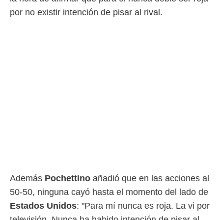
por no existir intención de pisar al rival.
Además
Pochettino
añadió que en las acciones al
50-50, ninguna cayó hasta el momento del lado de
Estados Unidos
: "Para mí nunca es roja. La vi por
televisión. Nunca ha habido intención de pisar al