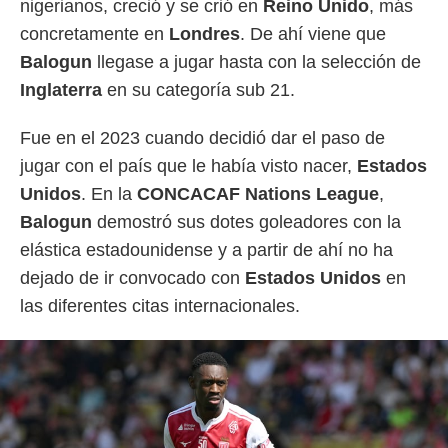
nigerianos, creció y se crió en
Reino Unido
, más
concretamente en
Londres
. De ahí viene que
Balogun
llegase a jugar hasta con la selección de
Inglaterra
en su categoría sub 21.
Fue en el 2023 cuando decidió dar el paso de
jugar con el país que le había visto nacer,
Estados
Unidos
. En la
CONCACAF Nations League
,
Balogun
demostró sus dotes goleadores con la
elástica estadounidense y a partir de ahí no ha
dejado de ir convocado con
Estados Unidos
en
las diferentes citas internacionales.