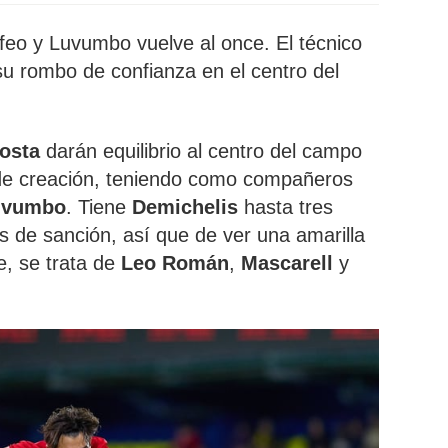
eo y Luvumbo vuelve al once. El técnico
u rombo de confianza en el centro del
osta
darán equilibrio al centro del campo
de creación, teniendo como compañeros
uvumbo
. Tiene
Demichelis
hasta tres
os de sanción, así que de ver una amarilla
e, se trata de
Leo
Román
,
Mascarell
y