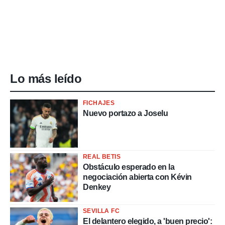
Lo más leído
FICHAJES
Nuevo portazo a Joselu
REAL BETIS
Obstáculo esperado en la
negociación abierta con Kévin
Denkey
SEVILLA FC
El delantero elegido, a 'buen precio':