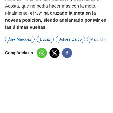
Acosta, que no podía hacer más con la moto.
Finalmente,
el '37' ha cruzado la meta en la
novena posición, siendo adelantado por Mir en
las últimas vueltas.
Álex Márquez
Ducati
Johann Zarco
Marc Márque
Compártela en: