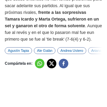
sacar adelante sus partidos. Al igual que sus
próximas rivales,
frente a las sorpresivas
Tamara Icardo y Marta Ortega, sufrieron en un
set y ganaron el otro de forma solvente
. Aunque
fue al revés y en el que lo pasaron mal fue eun
primero que se fue al 'tie break' (7-6(4) y 6-2).
Agustín Tapia
Ale Galán
Andrea Ustero
Ariana S
Compártela en: