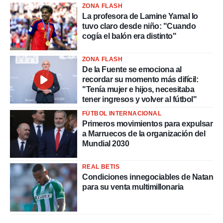
ZONA FLASH
La profesora de Lamine Yamal lo
tuvo claro desde niño: "Cuando
cogía el balón era distinto"
ZONA FLASH
De la Fuente se emociona al
recordar su momento más difícil:
"Tenía mujer e hijos, necesitaba
tener ingresos y volver al fútbol"
FÚTBOL INTERNACIONAL
Primeros movimientos para expulsar
a Marruecos de la organización del
Mundial 2030
REAL BETIS
Condiciones innegociables de Natan
para su venta multimillonaria