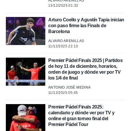
ALVARO ARENILLAS
13/12/2025 01:32
Arturo Coello y Agustín Tapia inician
con paso firme las Finals de
Barcelona
ALVARO ARENILLAS
11/12/2025 22:13
Premier Pádel Finals 2025 | Partidos
de hoy 11 de diciembre, horarios,
orden de juego y dónde ver por TV
los 1/4 de final
ANTONIO JOSÉ MEDINA
11/12/2025 05:45
Premier Pádel Finals 2025:
calendario y dónde ver por TV y
online el gran torneo final del
Premier Pádel Tour