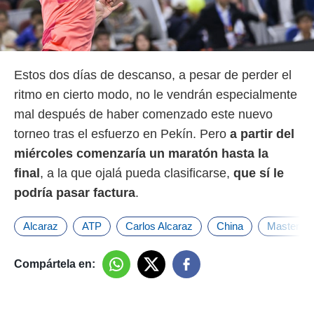
Estos dos días de descanso, a pesar de perder el
ritmo en cierto modo, no le vendrán especialmente
mal después de haber comenzado este nuevo
torneo tras el esfuerzo en Pekín. Pero
a partir del
miércoles comenzaría un maratón hasta la
final
, a la que ojalá pueda clasificarse,
que sí le
podría pasar factura
.
Alcaraz
ATP
Carlos Alcaraz
China
Masters 
Compártela en: