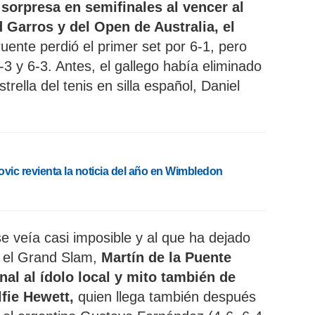
 sorpresa en semifinales al vencer al
Garros y del Open de Australia, el
Puente perdió el primer set por 6-1, pero
-3 y 6-3. Antes, el gallego había eliminado
strella del tenis en silla español, Daniel
ovic revienta la noticia del año en Wimbledon
e veía casi imposible y al que ha dejado
o el Grand Slam,
Martín de la Puente
nal al ídolo local y mito también de
lfie Hewett,
quien llega también después