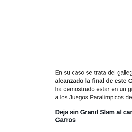
En su caso se trata del gall
alcanzado la final de este 
ha demostrado estar en un g
a los Juegos Paralímpicos de
Deja sin Grand Slam al ca
Garros