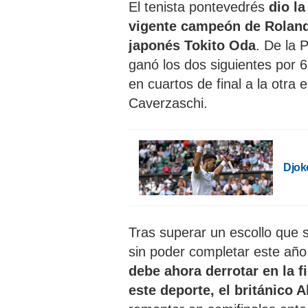
El tenista pontevedrés
dio la
vigente campeón de Roland 
japonés Tokito Oda
. De la 
ganó los dos siguientes por 6
en cuartos de final a la otra e
Caverzaschi.
Djok
Tras superar un escollo que s
sin poder completar este añ
debe ahora derrotar en la fi
este deporte, el británico A