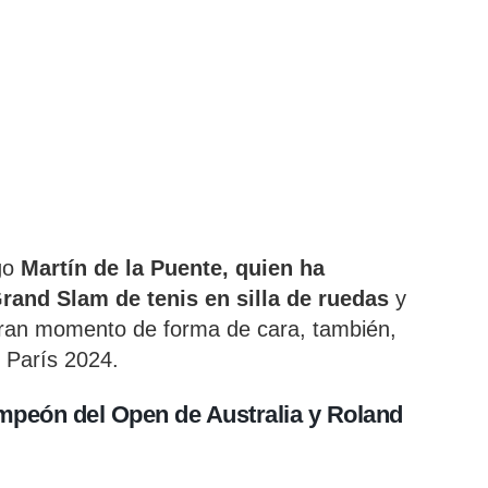
ego
Martín de la Puente, quien ha
Grand Slam de tenis en silla de ruedas
y
ran momento de forma de cara, también,
 París 2024.
mpeón del Open de Australia y Roland