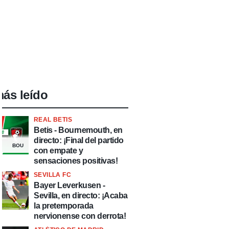
ás leído
REAL BETIS
Betis - Bournemouth, en
directo: ¡Final del partido
BOU
con empate y
sensaciones positivas!
SEVILLA FC
Bayer Leverkusen -
Sevilla, en directo: ¡Acaba
la pretemporada
nervionense con derrota!