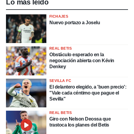
Lo más leído
FICHAJES
Nuevo portazo a Joselu
REAL BETIS
Obstáculo esperado en la
negociación abierta con Kévin
Denkey
SEVILLA FC
El delantero elegido, a 'buen precio':
"Vale cada céntimo que pague el
Sevilla"
REAL BETIS
Giro con Nelson Deossa que
trastoca los planes del Betis