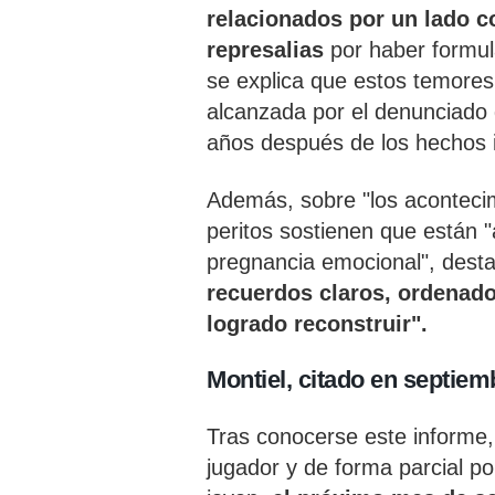
relacionados por un lado 
represalias
por haber formul
se explica que estos temores
alcanzada por el denunciado 
años después de los hechos i
Además, sobre "los acontecim
peritos sostienen que están 
pregnancia emocional", dest
recuerdos claros, ordenado
logrado reconstruir".
Montiel, citado en septiem
Tras conocerse este informe,
jugador y de forma parcial po