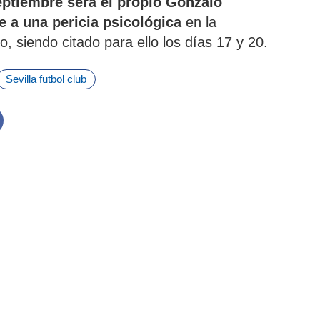
ptiembre será el propio Gonzalo
 a una pericia psicológica
en la
o, siendo citado para ello los días 17 y 20.
Sevilla futbol club