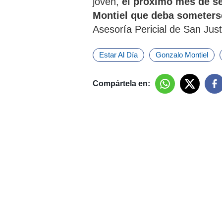
joven,
el próximo mes de se
Montiel que deba someterse
Asesoría Pericial de San Just
Estar Al Día
Gonzalo Montiel
Compártela en: