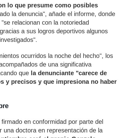
con lo que presume como posibles
ado la denuncia", añade el informe, donde
 "se relacionan con la notoriedad
gracias a sus logros deportivos algunos
nvestigados".
ientos ocurridos la noche del hecho", los
"acompañados de una significativa
acando que
la denunciante "carece de
s y precisos y que impresiona no haber
bre
 firmado en conformidad por parte del
r una doctora en representación de la