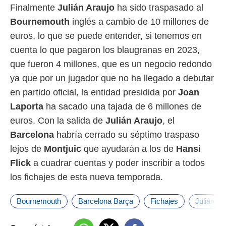
Finalmente
Julián Araujo
ha sido traspasado al
Bournemouth
inglés a cambio de 10 millones de
euros, lo que se puede entender, si tenemos en
cuenta lo que pagaron los blaugranas en 2023,
que fueron 4 millones, que es un negocio redondo
ya que por un jugador que no ha llegado a debutar
en partido oficial, la entidad presidida por
Joan
Laporta
ha sacado una tajada de 6 millones de
euros. Con la salida de
Julián Araujo
, el
Barcelona
habría cerrado su séptimo traspaso
lejos de
Montjuic
que ayudarán a los de
Hansi
Flick
a cuadrar cuentas y poder inscribir a todos
los fichajes de esta nueva temporada.
Bournemouth
Barcelona Barça
Fichajes
Julián Ar