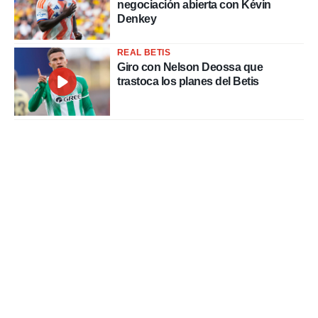
negociación abierta con Kévin
Denkey
REAL BETIS
Giro con Nelson Deossa que
trastoca los planes del Betis