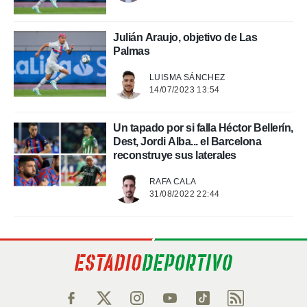
Julián Araujo, objetivo de Las
Palmas
LUISMA SÁNCHEZ
14/07/2023 13:54
Un tapado por si falla Héctor Bellerín,
Dest, Jordi Alba... el Barcelona
reconstruye sus laterales
RAFA CALA
31/08/2022 22:44