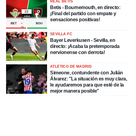
REAL BETIS
Betis - Bournemouth, en directo:
¡Final del partido con empate y
2
sensaciones positivas!
-
BET
BOU
2
SEVILLA FC
Bayer Leverkusen - Sevilla, en
directo: ¡Acaba la pretemporada
nervionense con derrota!
ATLÉTICO DE MADRID
Simeone, contundente con Julián
Álvarez: "La situación es muy clara,
le ayudaremos para que esté de la
mejor manera posible"