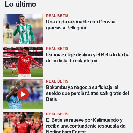
Lo último
REAL BETIS
Una duda razonable con Deossa
gracias a Pellegrini
REAL BETIS
Ivanovic elige destino y el Betis lo tacha
de su lista de delanteros
REAL BETIS
Bakambu ya negocia su fichaje: el
sueldo que percibirá tras salir gratis del
Betis
REAL BETIS
El Betis se mueve por Kalimuendo y
recibe una contundente respuesta del
Nottingham Forest