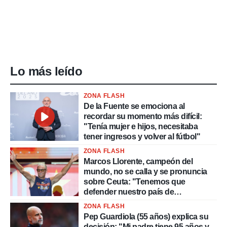
Lo más leído
ZONA FLASH
De la Fuente se emociona al
recordar su momento más difícil:
"Tenía mujer e hijos, necesitaba
tener ingresos y volver al fútbol"
ZONA FLASH
Marcos Llorente, campeón del
mundo, no se calla y se pronuncia
sobre Ceuta: "Tenemos que
defender nuestro país de
delincuentes"
ZONA FLASH
Pep Guardiola (55 años) explica su
decisión: "Mi padre tiene 95 años y