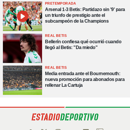
PRETEMPORADA
Arsenal 1-3 Betis: Partidazo sin '9' para
un triunfo de prestigio ante el
subcampeón de la Champions
REAL BETIS
Bellerín confiesa qué ocurrió cuando
llegó al Betis: "Da miedo"
REAL BETIS
Media entrada ante el Bournemouth:
nueva promoción para abonados para
rellenar La Cartuja