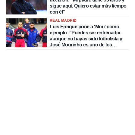
sigue aquí. Quiero estar más tiempo
con él"
REAL MADRID
Luis Enrique pone a 'Mou' como
ejemplo: "Puedes ser entrenador
aunque no hayas sido futbolista y
José Mourinho es uno de los
mejores casos"