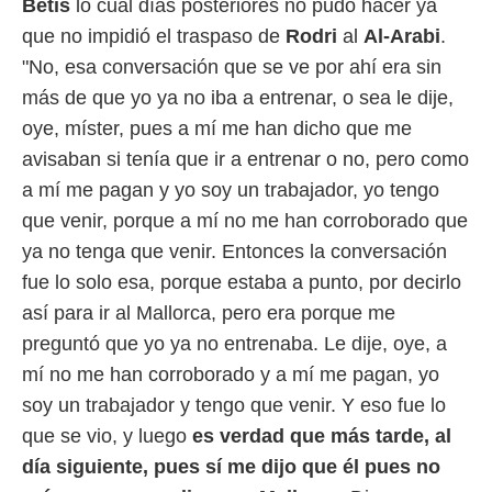
Betis
lo cual días posteriores no pudo hacer ya
que no impidió el traspaso de
Rodri
al
Al-Arabi
.
"No, esa conversación que se ve por ahí era sin
más de que yo ya no iba a entrenar, o sea le dije,
oye, míster, pues a mí me han dicho que me
avisaban si tenía que ir a entrenar o no, pero como
a mí me pagan y yo soy un trabajador, yo tengo
que venir, porque a mí no me han corroborado que
ya no tenga que venir. Entonces la conversación
fue lo solo esa, porque estaba a punto, por decirlo
así para ir al Mallorca, pero era porque me
preguntó que yo ya no entrenaba. Le dije, oye, a
mí no me han corroborado y a mí me pagan, yo
soy un trabajador y tengo que venir. Y eso fue lo
que se vio, y luego
es verdad que más tarde, al
día siguiente, pues sí me dijo que él pues no