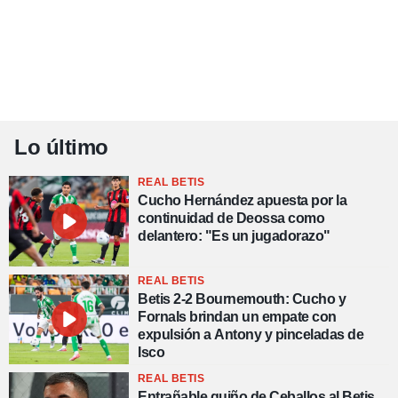
Lo último
REAL BETIS
Cucho Hernández apuesta por la
continuidad de Deossa como
delantero: "Es un jugadorazo"
REAL BETIS
Betis 2-2 Bournemouth: Cucho y
Fornals brindan un empate con
expulsión a Antony y pinceladas de
Isco
REAL BETIS
Entrañable guiño de Ceballos al Betis