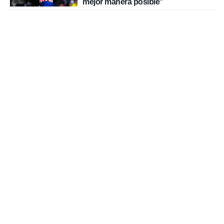
mejor manera posible"