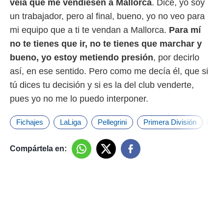
veía que me vendiesen a Mallorca
. Dice, yo soy
un trabajador, pero al final, bueno, yo no veo para
mi equipo que a ti te vendan a Mallorca.
Para mí
no te tienes que ir, no te tienes que marchar y
bueno, yo estoy metiendo presión
, por decirlo
así, en ese sentido. Pero como me decía él, que si
tú dices tu decisión y si es la del club venderte,
pues yo no me lo puedo interponer.
Fichajes
LaLiga
Pellegrini
Primera División
Re
Compártela en: