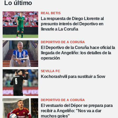
Lo último
REAL BETIS
La respuesta de Diego Llorente al
presunto interés del Deportivo en
llevarle a La Coruña
DEPORTIVO DE A CORUÑA
El Deportivo de la Coruña hace oficial la
llegada de Angeliño: los detalles de la
operación
SEVILLA FC
Kochorashvili para sustituir a Sow
DEPORTIVO DE A CORUÑA
El vestuario del Dépor se prepara para
recibir a Angeliño: "Nos va a dar
muchos goles"