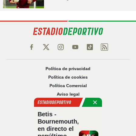
Política de privacidad
Política de cookies
Política Comercial
Aviso legal
Configuración de privacidad
Sobre nosotros
Betis -
Código Ético
Bournemouth,
en directo el