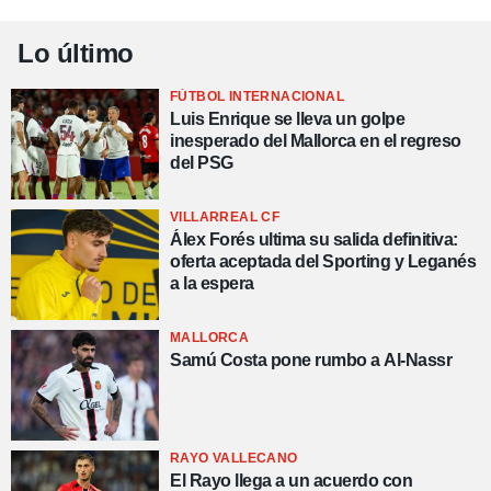
Lo último
FÚTBOL INTERNACIONAL
Luis Enrique se lleva un golpe
inesperado del Mallorca en el regreso
del PSG
VILLARREAL CF
Álex Forés ultima su salida definitiva:
oferta aceptada del Sporting y Leganés
a la espera
MALLORCA
Samú Costa pone rumbo a Al-Nassr
RAYO VALLECANO
El Rayo llega a un acuerdo con